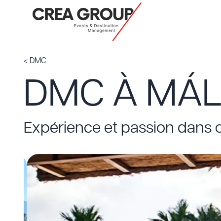
< DMC
DMC À MÁL
Expérience et passion dans 