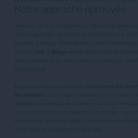
Des activités incentive et expériences de team-building
Notre approche éprouvée
Avec plus de 18 ans d’expérience, CREA Group events es
dans l’organisation d’événements d’entreprise et la plani
incentive à Malaga. D’innombrables clients internationau
services
DMC à Malaga
année après année, témoignant d
notre créativité et de notre excellence stratégique dans 
l’événementiel.
De la conception à la réalisation,
nous créons des expér
des résultats
— qu’il s’agisse de renforcer la cohésion d’
visibilité d’une marque ou de générer un impact émotion
nous contentons pas de répondre aux attentes : nous ant
résolvons les défis avec agilité, et perfectionnons chaqu
votre vision en un événement sans faille.