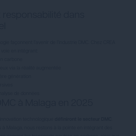
t responsabilité dans
el
ologie façonnent l’avenir de l’industrie DMC. Chez CREA
voie en intégrant:
en carbone
lieux via la réalité augmentée
ère génération
rsives
’analyse de données
DMC à Malaga en 2025
 l’innovation technologique
définiront le secteur DMC
.
à Malaga, nous restons à la pointe en intégrant des