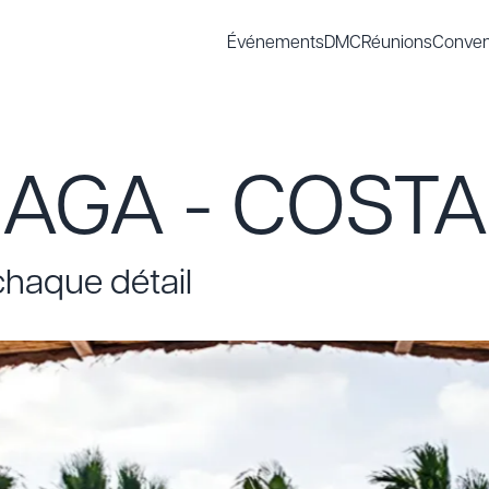
Événements
DMC
Réunions
Conven
AGA - COSTA
chaque détail