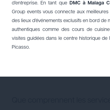
d’entreprise. En tant que
DMC à Malaga
C
Group events vous connecte aux meilleures o
des lieux d’événements exclusifs en bord de
authentiques comme des cours de cuisin
visites guidées dans le centre historique d
Picasso.
Que comprennent les servi