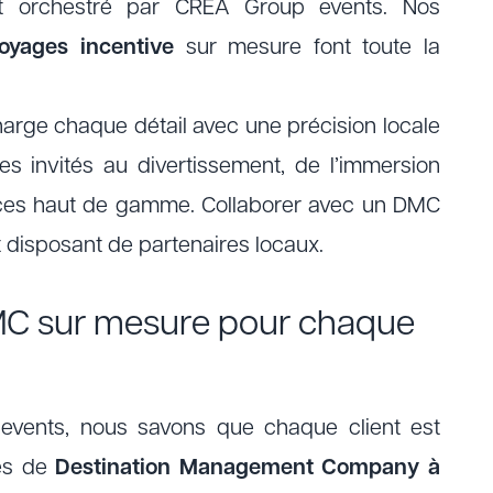
ut orchestré par CREA Group events. Nos
oyages
incentive
sur mesure font toute la
arge chaque détail avec une précision locale
des invités au divertissement, de l’immersion
vices haut de gamme. Collaborer avec un DMC
t disposant de partenaires locaux.
MC sur mesure pour chaque
vents, nous savons que chaque client est
ces de
Destination Management Company à