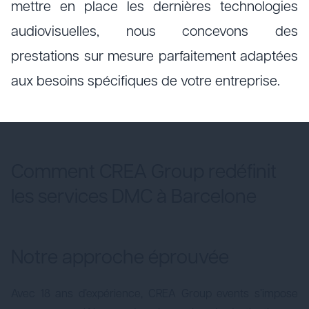
mettre en place les dernières technologies
audiovisuelles, nous concevons des
prestations sur mesure parfaitement adaptées
aux besoins spécifiques de votre entreprise.
Comment CREA Group redéfinit
les services DMC à Barcelone
Notre approche éprouvée
Avec 18 ans d’expérience, CREA Group events s’impose