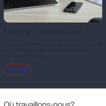
Faisons connaissance!
La créativité, la flexibilité et l'engagement sont au cœur de
notre ADN d'agence d'événements et de destination
management company.
En savoir plus
Où travaillons-nous?